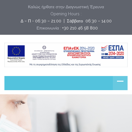
Καλώς ήρθατε στην Διαγνωστική Έρευνα
Opening Hours :
Δ – Π - 06:30 – 21:00  |  Σάββατο  06:30 – 14:00
Επικοινωνία :
+30 210 46 58 800