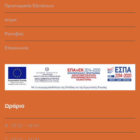
Προετοιμασία Εξετάσεων
Ιατροί
Ραντεβού
Επικοινωνία
Ωράριο
Δ : 06:30 – 21:00
Τ : 06:30 – 21:00