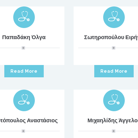
Παπαδάκη Όλγα
Σωτηροπούλου Ειρή
Read More
Read More
τόπουλος Αναστάσιος
Μιχαηλίδης Άγγελο