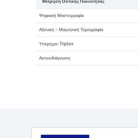
Μέτρηση Οστικής Πυκνότητας
Ψηφιακή Μαστογραφία
Αξονική – Μαγνητική Τομογραφία
Υπέρηχοι-Triplex
Ακτινοδιάγνωση