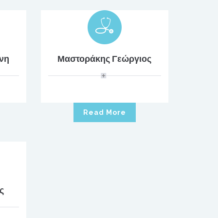
νη
Μαστοράκης Γεώργιος
Read More
ς