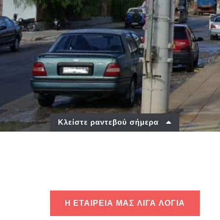
Κλείστε ραντεβού σήμερα
H ΕΤΑΙΡΕΊΑ ΜΑΣ ΛΊΓΑ ΛΌΓΙΑ