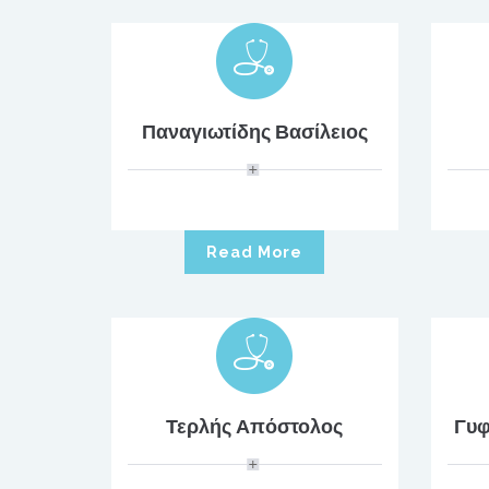
Παναγιωτίδης Βασίλειος
Read More
Τερλής Απόστολος
Γυφ