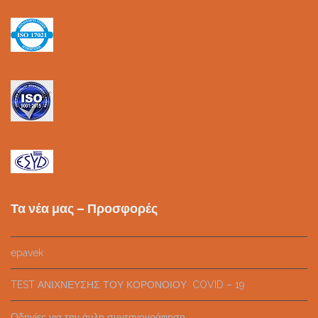
Τα νέα μας – Προσφορές
epavek
TEST ΑΝΙΧΝΕΥΣΗΣ ΤΟΥ ΚΟΡΟΝΟΙΟΥ COVID – 19
Οδηγίες για την άυλη συνταγογράφηση