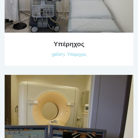
Υπέρηχος
gallery
,
Υπέρηχος