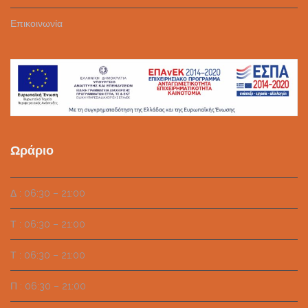
Επικοινωνία
Ωράριο
Δ : 06:30 – 21:00
Τ : 06:30 – 21:00
Τ : 06:30 – 21:00
Π : 06:30 – 21:00