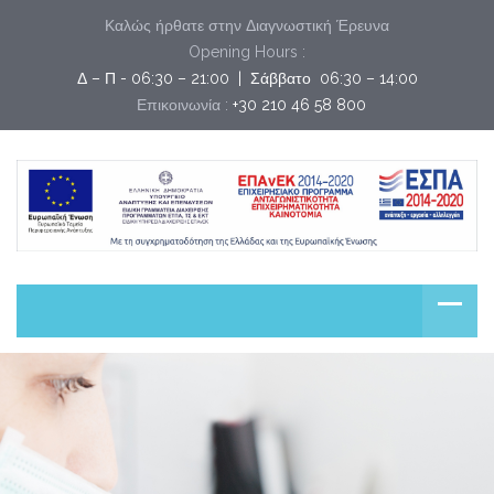
Καλώς ήρθατε στην Διαγνωστική Έρευνα
Opening Hours :
Δ – Π - 06:30 – 21:00  |  Σάββατο  06:30 – 14:00
Επικοινωνία :
+30 210 46 58 800